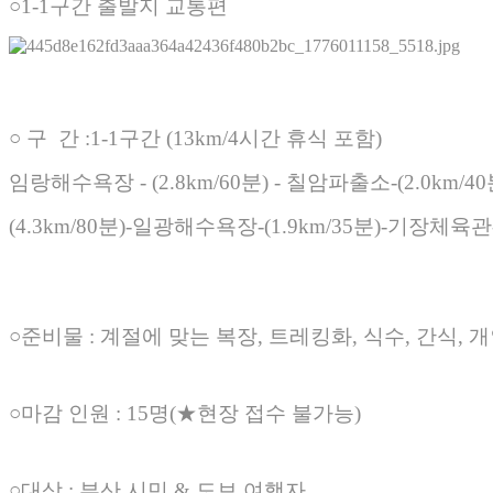
○
1-1구간 출발지 교통편
○ 구 간 :1-1구간 (13km/4시간 휴식 포함)
임랑해수욕장 - (2.8km/60분) - 칠암파출소-(2.0
(4.3km/80분)-일광해수욕장-(1.9km/35분)-기장체육관
○준비물 : 계절에 맞는 복장, 트레킹화, 식수, 간식,
○마감 인원 : 15명(★현장 접수 불가능)
○대상 : 부산 시민 & 도보 여행자