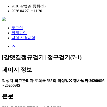
2026 갈맷길 동행걷기
2026.04.27. ~ 11.30.
로그인
회원가입
나의 신청내역
[갈맷길정규걷기]
정규걷기(7-1)
페이지 정보
작성자
최고관리자
조회
585회
작성일
행사날짜 20260605
~ 20260605
본문