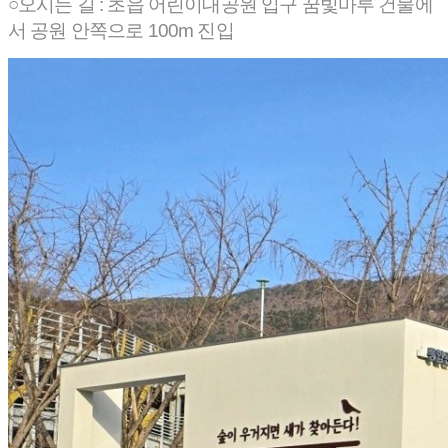
○오시는 길 : 초읍 어린이대공원 입구 꿈빛마루 건물에
서 공원 안쪽으로 100m 진입