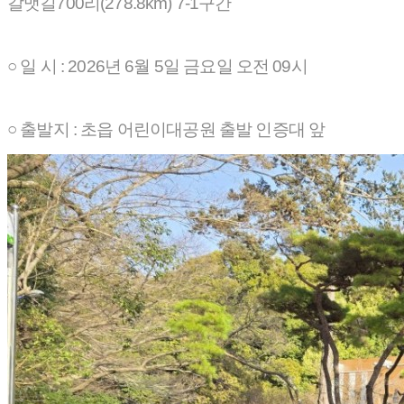
갈맷길700리(278.8km) 7-1구간
○ 일 시 : 2026년 6월 5일 금요일 오전 09시
○ 출발지 : 초읍 어린이대공원 출발 인증대 앞