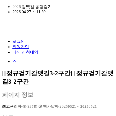
2026 갈맷길 동행걷기
2026.04.27. ~ 11.30.
로그인
회원가입
나의 신청내역
[[정규걷기갈맷길3-2구간]
[정규걷기갈맷
길3-2구간
페이지 정보
최고관리자
937회
행사날짜 20250521 ~ 20250521