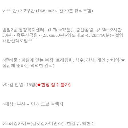
○ 구 간 : 3-2구간 (14.6km/5시간 30분 휴식포함)
범일2동 행정복지센터 - (1.7km/35분) - 증산공원 - (8.3km/2시간
30분) - 용두산공원 - (2.5km/60분)-영도대교 -(3.2km/60분) - 절영
해안산책로입구
○준비물 : 계절에 맞는 복장, 트레킹화, 식수, 간식, 개인 상비약(★
점심에 준하는 넉넉한 간식)
○마감 인원 : 15명
(★현장 접수 불가)
○대상 : 부산 시민 & 도보 여행자
한길수, 박현주
○트레킹가이드(갈맷길가디언스) :