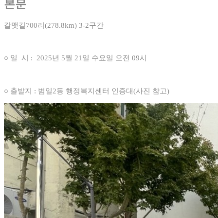
본문
갈맷길700리(278.8km) 3-2구간
○ 일 시 : 2025년 5월 21일 수요일 오전 09시
○ 출발지 : 범일2동 행정복지센터 인증대(사진 참고)