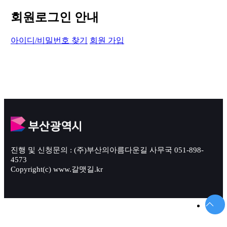
회원로그인 안내
아이디/비밀번호 찾기
회원 가입
진행 및 신청문의 : (주)부산의아름다운길 사무국 051-898-
4573
Copyright(c) www.갈맷길.kr